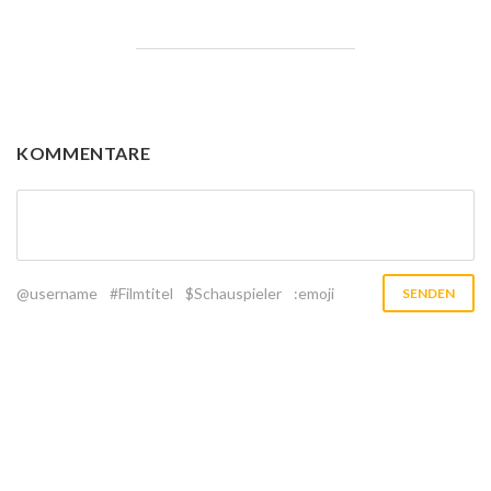
KOMMENTARE
@username
#Filmtitel
$Schauspieler
:emoji