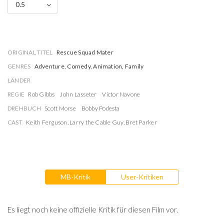
0.5
ORIGINAL TITEL
Rescue Squad Mater
GENRES
Adventure, Comedy, Animation, Family
LÄNDER
REGIE
Rob Gibbs
John Lasseter
Victor Navone
DREHBUCH
Scott Morse
Bobby Podesta
CAST
Keith Ferguson
,
Larry the Cable Guy
,
Bret Parker
MB-Kritik
User-Kritiken
Es liegt noch keine offizielle Kritik für diesen Film vor.