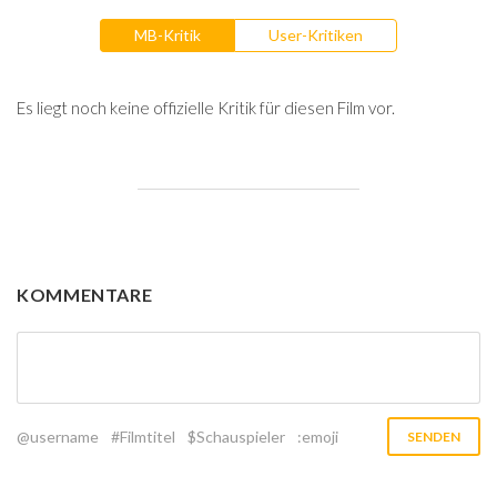
MB-Kritik
User-Kritiken
Es liegt noch keine offizielle Kritik für diesen Film vor.
KOMMENTARE
@username
#Filmtitel
$Schauspieler
:emoji