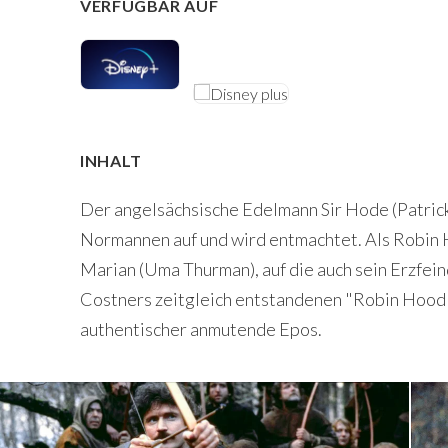
VERFÜGBAR AUF
INHALT
Der angelsächsische Edelmann Sir Hode (Patrick 
Normannen auf und wird entmachtet. Als Robin H
Marian (Uma Thurman), auf die auch sein Erzfein
Costners zeitgleich entstandenen "Robin Hood -
authentischer anmutende Epos.