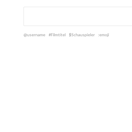
@username
#Filmtitel
$Schauspieler
:emoji