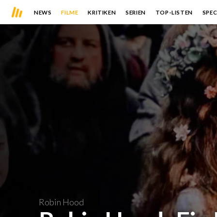
NEWS
FILME
KRITIKEN
SERIEN
TOP-LISTEN
SPEC
Robin Hood