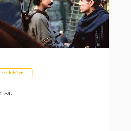
User-Kritiken
m vor.