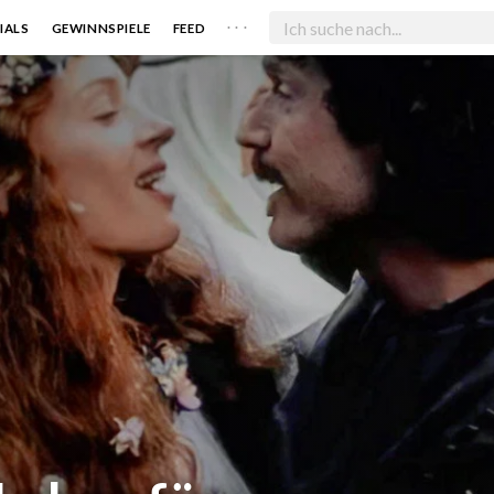
. . .
IALS
GEWINNSPIELE
FEED