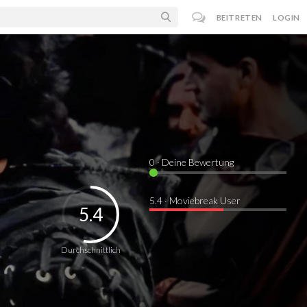
BEITRETEN
LOGIN
0
· Deine Bewertung
5.4 · Moviebreak User
5.4
Durchschnittlich