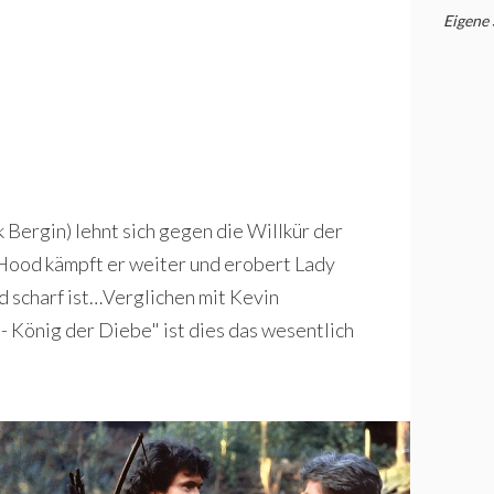
Eigene
Bergin) lehnt sich gegen die Willkür der
ood kämpft er weiter und er­obert Lady
d scharf ist…Verglichen mit Kevin
 König der Diebe" ist dies das wesentlich