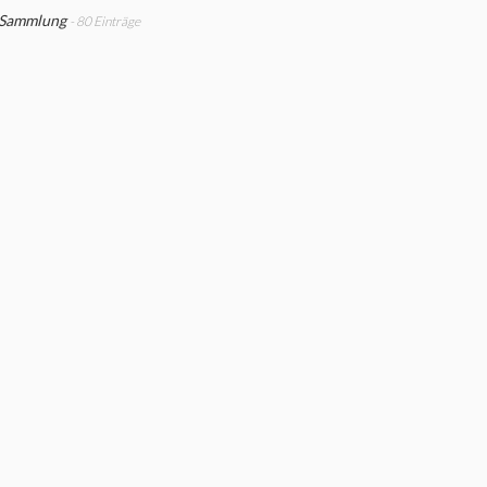
 Sammlung
- 80 Einträge