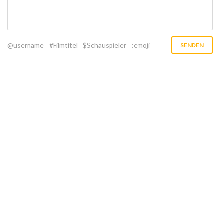
@username
#Filmtitel
$Schauspieler
:emoji