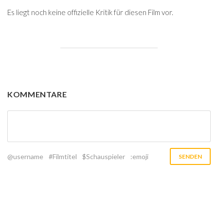
Es liegt noch keine offizielle Kritik für diesen Film vor.
KOMMENTARE
@username
#Filmtitel
$Schauspieler
:emoji