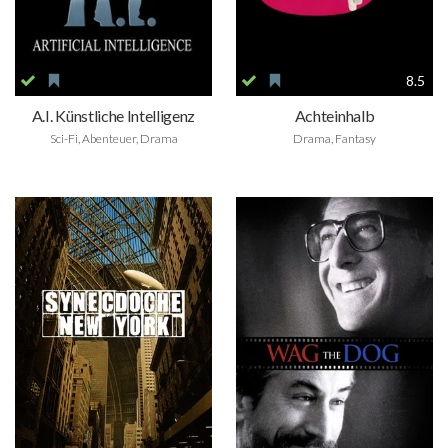
8.5
A.I. Künstliche Intelligenz
Achteinhalb
Sci-Fi, Abenteuer, Drama
Drama, Fantasy