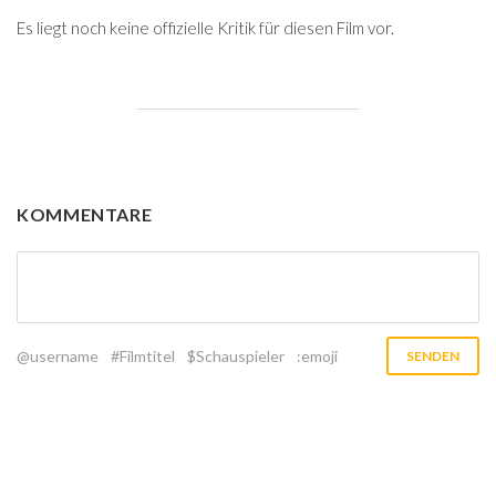
Es liegt noch keine offizielle Kritik für diesen Film vor.
KOMMENTARE
@username
#Filmtitel
$Schauspieler
:emoji