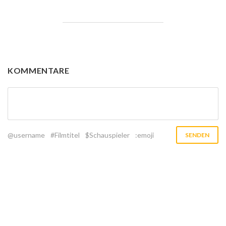
KOMMENTARE
@username
#Filmtitel
$Schauspieler
:emoji