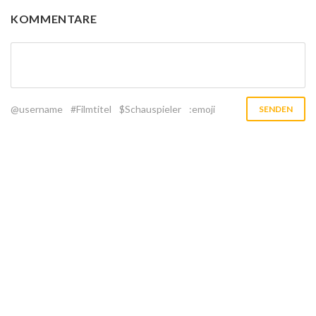
KOMMENTARE
@username
#Filmtitel
$Schauspieler
:emoji