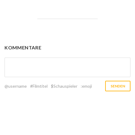
KOMMENTARE
@username
#Filmtitel
$Schauspieler
:emoji