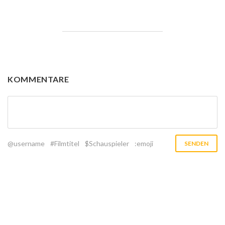
KOMMENTARE
@username
#Filmtitel
$Schauspieler
:emoji