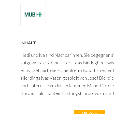
INHALT
Hedi und Iva sind Nachbarinnen. Sie begegnen si
aufgeweckte Kleine ist erst das Bindeglied zwi
entwickelt sich die Frauenfreundschaft zu einer
allerdings Ivas Vater, gespielt von Josef Bierbic
noch Interesse an dem erfahrenen Mann. Die Ge
Borchus fulminantem Erstlingsfilm provokant in 
MB-Kritik