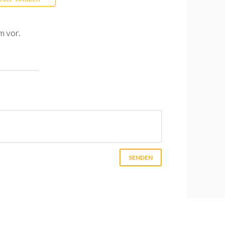
m vor.