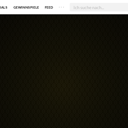
. . .
IALS
GEWINNSPIELE
FEED