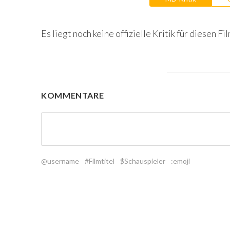
Es liegt noch keine offizielle Kritik für diesen Fil
KOMMENTARE
@username
#Filmtitel
$Schauspieler
:emoji