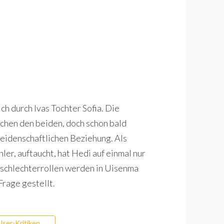
ch durch Ivas Tochter Sofia. Die
schen den beiden, doch schon bald
 leidenschaftlichen Beziehung. Als
hler, auftaucht, hat Hedi auf einmal nur
schlechterrollen werden in Uisenma
Frage gestellt.
User-Kritiken