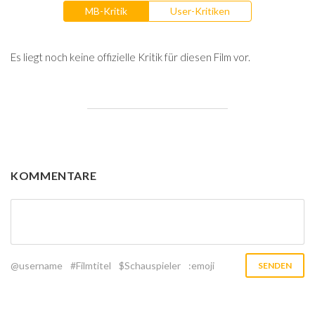
MB-Kritik
User-Kritiken
Es liegt noch keine offizielle Kritik für diesen Film vor.
KOMMENTARE
@username
#Filmtitel
$Schauspieler
:emoji