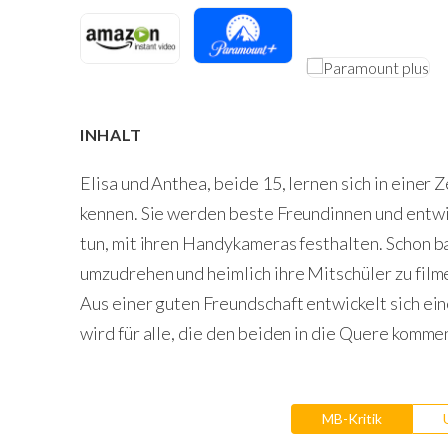
INHALT
Elisa und Anthea, beide 15, lernen sich in einer 
kennen. Sie werden beste Freundinnen und entwick
tun, mit ihren Handykameras festhalten. Schon b
umzudrehen und heimlich ihre Mitschüler zu filme
Aus einer guten Freundschaft entwickelt sich ei
wird für alle, die den beiden in die Quere komme
MB-Kritik