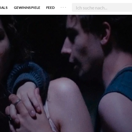
. . .
IALS
GEWINNSPIELE
FEED