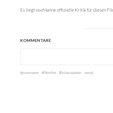
Es liegt noch keine offizielle Kritik für diesen Fil
KOMMENTARE
@username
#Filmtitel
$Schauspieler
:emoji