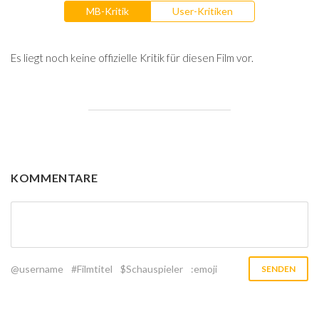
MB-Kritik
User-Kritiken
Es liegt noch keine offizielle Kritik für diesen Film vor.
KOMMENTARE
@username
#Filmtitel
$Schauspieler
:emoji