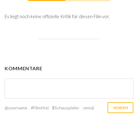
Es liegt noch keine offizielle Kritik für diesen Film vor.
KOMMENTARE
@username
#Filmtitel
$Schauspieler
:emoji