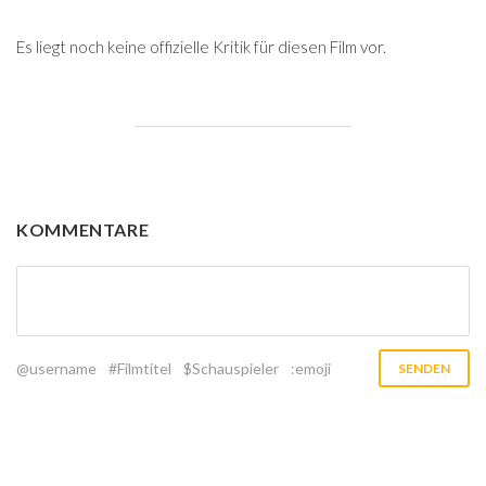
Es liegt noch keine offizielle Kritik für diesen Film vor.
KOMMENTARE
@username
#Filmtitel
$Schauspieler
:emoji