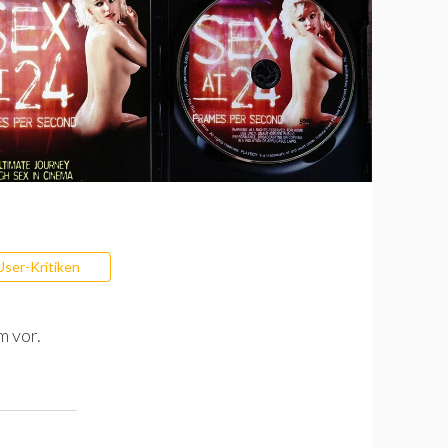
User-Kritiken
m vor.