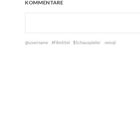
KOMMENTARE
@username
#Filmtitel
$Schauspieler
:emoji