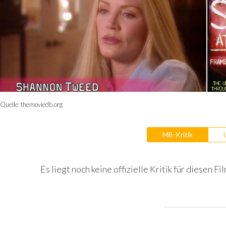
Quelle:
themoviedb.org
MB-Kritik
Es liegt noch keine offizielle Kritik für diesen Fil