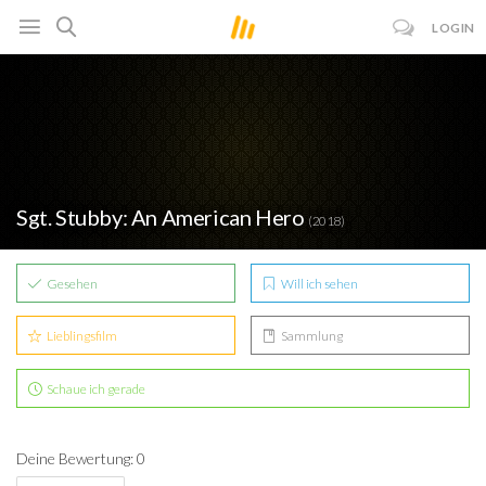
LOGIN
Sgt. Stubby: An American Hero
(2018)
Gesehen
Will ich sehen
Lieblingsfilm
Sammlung
Schaue ich gerade
Deine Bewertung: 0