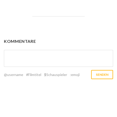
KOMMENTARE
@username
#Filmtitel
$Schauspieler
:emoji