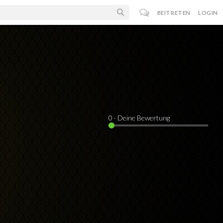
BEITRETEN
LOGIN
0
· Deine Bewertung