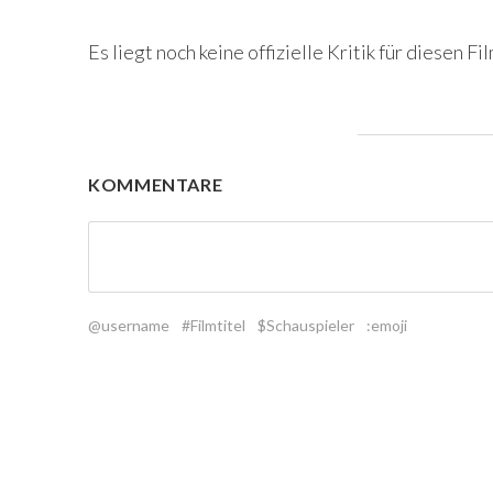
Es liegt noch keine offizielle Kritik für diesen Fil
KOMMENTARE
@username
#Filmtitel
$Schauspieler
:emoji