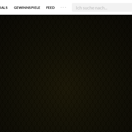
. . .
IALS
GEWINNSPIELE
FEED