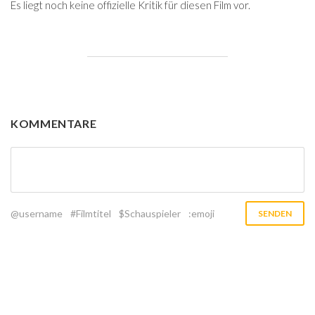
Es liegt noch keine offizielle Kritik für diesen Film vor.
KOMMENTARE
@username
#Filmtitel
$Schauspieler
:emoji