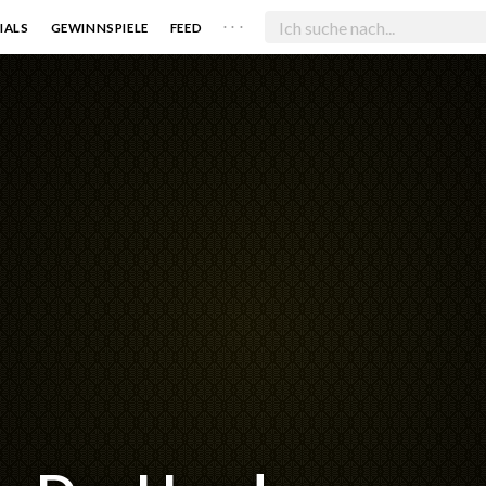
. . .
IALS
GEWINNSPIELE
FEED