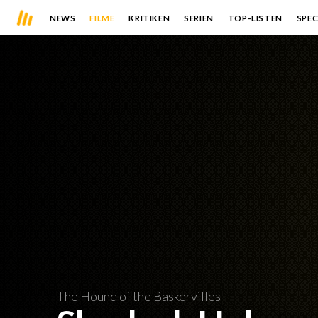
NEWS
FILME
KRITIKEN
SERIEN
TOP-LISTEN
SPEC
The Hound of the Baskervilles