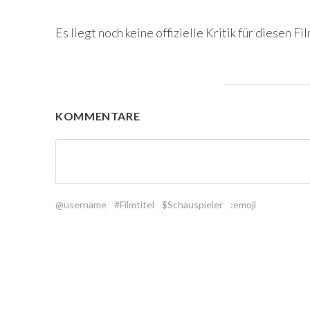
Es liegt noch keine offizielle Kritik für diesen Fil
KOMMENTARE
@username
#Filmtitel
$Schauspieler
:emoji