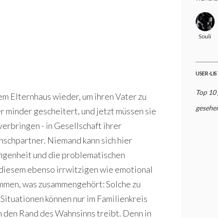
Souli
USER-LI
Top 10
em Elternhaus wieder, um ihren Vater zu
gesehe
 minder gescheitert, und jetzt müssen sie
rbringen - in Gesellschaft ihrer
nschpartner. Niemand kann sich hier
gangenheit und die problematischen
diesem ebenso irrwitzigen wie emotional
mmen, was zusammengehört: Solche zu
ituationen können nur im Familienkreis
an den Rand des Wahnsinns treibt. Denn in