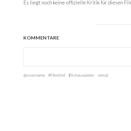
Es liegt noch keine offizielle Kritik für diesen Fil
KOMMENTARE
@username
#Filmtitel
$Schauspieler
:emoji