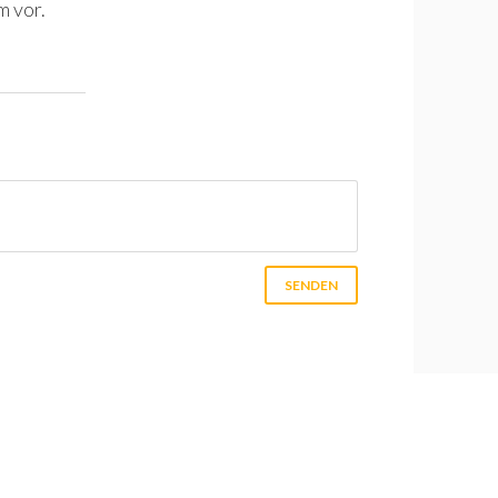
m vor.