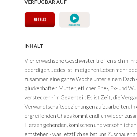
VERFÜGBAR AUF
INHALT
Vier erwachsene Geschwister treffen sich in ihr
beerdigen. Jedes ist im eigenen Leben mehr oder
zusammen eine ganze Woche unter einem Dach ve
gluckenhaften Mutter, etlicher Ehe-, Ex- und Wu
verstecken - im Gegenteil: Es ist Zeit, die Ver
Verwandtschaftsbeziehungen aufzuarbeiten. In 
ergreifenden Chaos kommt endlich wieder zusa
Herzen gehenden, komischen und versöhnlichen S
entstehen - was letztlich selbst uns Zuschauer 