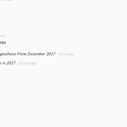
STEN
 gesehene Filme Dezember 2017
- 10 Einträge
n in 2017
- 301 Einträge