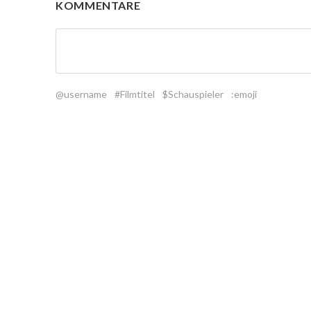
KOMMENTARE
@username
#Filmtitel
$Schauspieler
:emoji