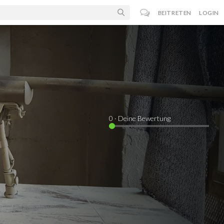
BEITRETEN
LOGIN
0
· Deine Bewertung