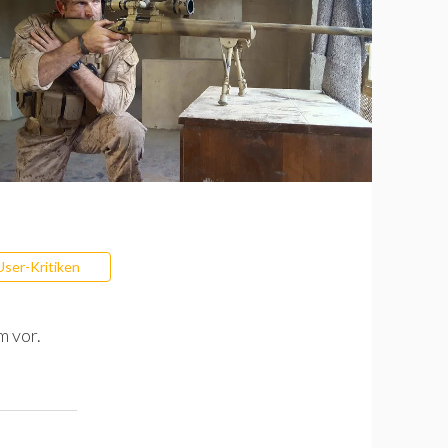
User-Kritiken
m vor.