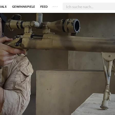
. . .
IALS
GEWINNSPIELE
FEED