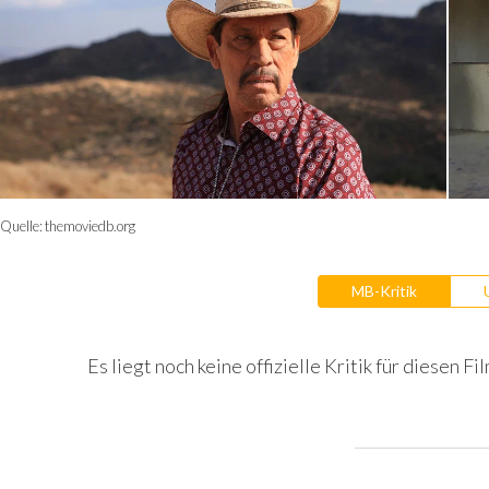
Quelle:
themoviedb.org
MB-Kritik
Es liegt noch keine offizielle Kritik für diesen Fil