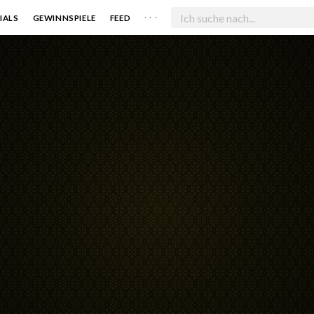
. . .
IALS
GEWINNSPIELE
FEED