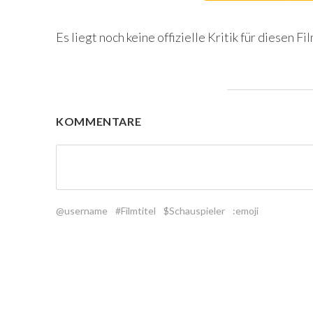
Es liegt noch keine offizielle Kritik für diesen Fil
KOMMENTARE
@username
#Filmtitel
$Schauspieler
:emoji