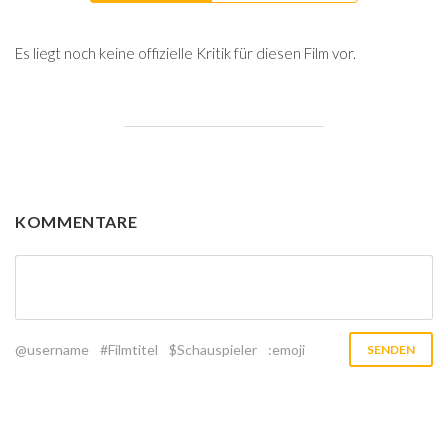
Es liegt noch keine offizielle Kritik für diesen Film vor.
KOMMENTARE
@username
#Filmtitel
$Schauspieler
:emoji