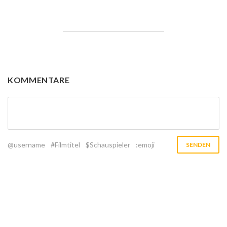
KOMMENTARE
@username
#Filmtitel
$Schauspieler
:emoji