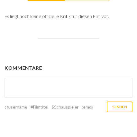
Es liegt noch keine offizielle Kritik für diesen Film vor.
KOMMENTARE
@username
#Filmtitel
$Schauspieler
:emoji