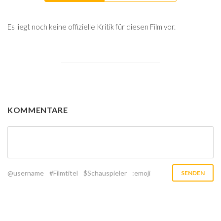
Es liegt noch keine offizielle Kritik für diesen Film vor.
KOMMENTARE
@username
#Filmtitel
$Schauspieler
:emoji