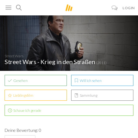
LOGIN
Street Wars
Street Wars - Krieg in den Straßen
(2011)
Gesehen
Will ich sehen
Lieblingsfilm
Sammlung
Schaue ich gerade
Deine Bewertung: 0