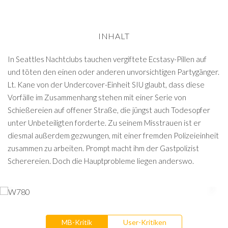
INHALT
In Seattles Nachtclubs tauchen vergiftete Ecstasy-Pillen auf
und töten den einen oder anderen unvorsichtigen Partygänger.
Lt. Kane von der Undercover-Einheit SIU glaubt, dass diese
Vorfälle im Zusammenhang stehen mit einer Serie von
Schießereien auf offener Straße, die jüngst auch Todesopfer
unter Unbeteiligten forderte. Zu seinem Misstrauen ist er
diesmal außerdem gezwungen, mit einer fremden Polizeieinheit
zusammen zu arbeiten. Prompt macht ihm der Gastpolizist
Scherereien. Doch die Hauptprobleme liegen anderswo.
MB-Kritik
User-Kritiken