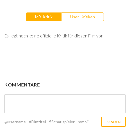
MB-Kritik
User-Kritiken
Es liegt noch keine offizielle Kritik für diesen Film vor.
KOMMENTARE
@username
#Filmtitel
$Schauspieler
:emoji