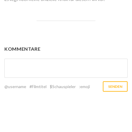
KOMMENTARE
@username
#Filmtitel
$Schauspieler
:emoji