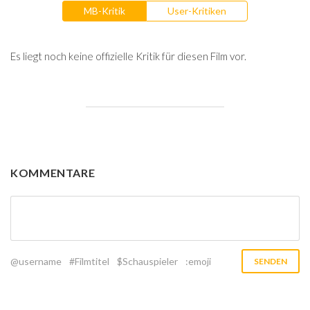
MB-Kritik
User-Kritiken
Es liegt noch keine offizielle Kritik für diesen Film vor.
KOMMENTARE
@username
#Filmtitel
$Schauspieler
:emoji