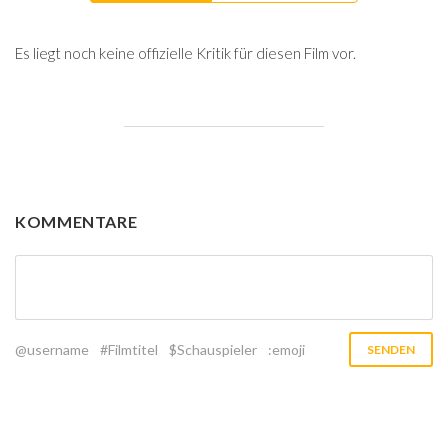
Es liegt noch keine offizielle Kritik für diesen Film vor.
KOMMENTARE
@username
#Filmtitel
$Schauspieler
:emoji