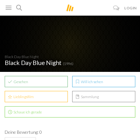
LOGIN
Black Day Blue Night
Black Day Blue Night
(1996)
Gesehen
Will ich sehen
Lieblingsfilm
Sammlung
Schaue ich gerade
Deine Bewertung: 0