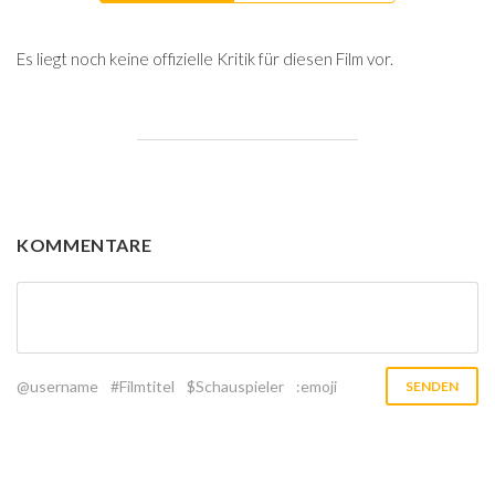
Es liegt noch keine offizielle Kritik für diesen Film vor.
KOMMENTARE
@username
#Filmtitel
$Schauspieler
:emoji