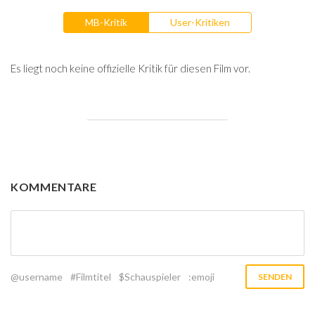
MB-Kritik
User-Kritiken
Es liegt noch keine offizielle Kritik für diesen Film vor.
KOMMENTARE
@username
#Filmtitel
$Schauspieler
:emoji