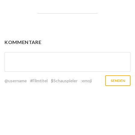
KOMMENTARE
@username
#Filmtitel
$Schauspieler
:emoji