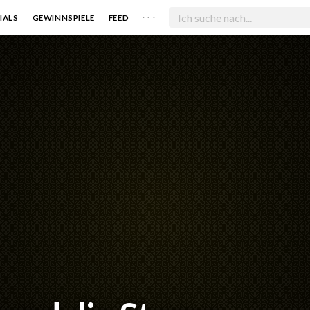
. . .
IALS
GEWINNSPIELE
FEED