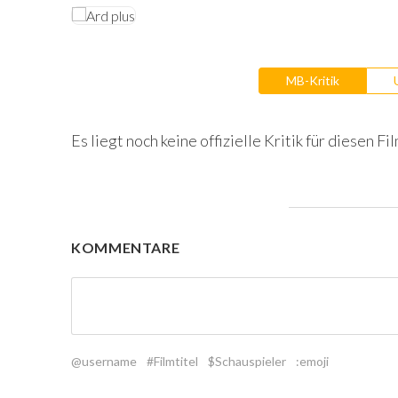
MB-Kritik
Es liegt noch keine offizielle Kritik für diesen Fil
KOMMENTARE
@username
#Filmtitel
$Schauspieler
:emoji