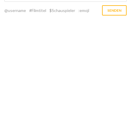
@username
#Filmtitel
$Schauspieler
:emoji