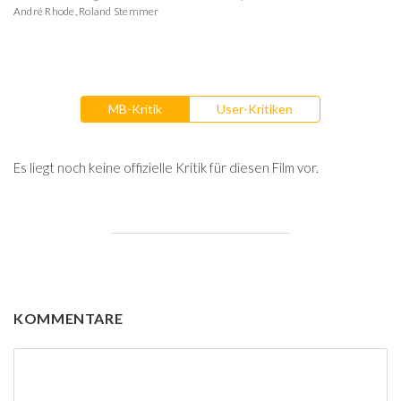
André Rhode
,
Roland Stemmer
MB-Kritik
User-Kritiken
Es liegt noch keine offizielle Kritik für diesen Film vor.
KOMMENTARE