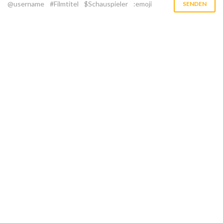
@username
#Filmtitel
$Schauspieler
:emoji