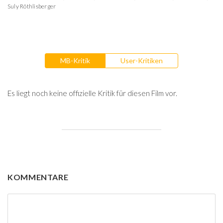
Suly Röthlisberger
MB-Kritik
User-Kritiken
Es liegt noch keine offizielle Kritik für diesen Film vor.
KOMMENTARE