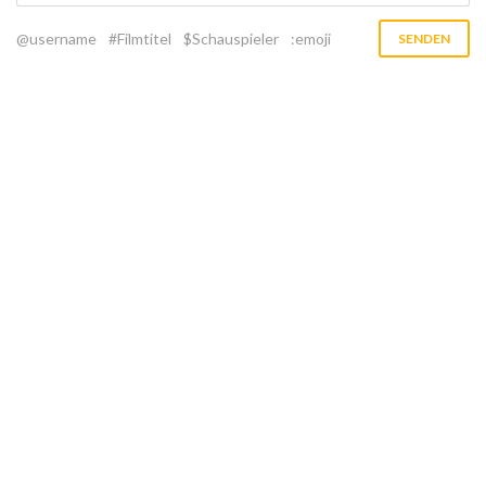
@username
#Filmtitel
$Schauspieler
:emoji