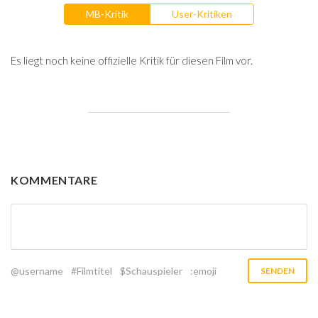
MB-Kritik
User-Kritiken
Es liegt noch keine offizielle Kritik für diesen Film vor.
KOMMENTARE
@username
#Filmtitel
$Schauspieler
:emoji