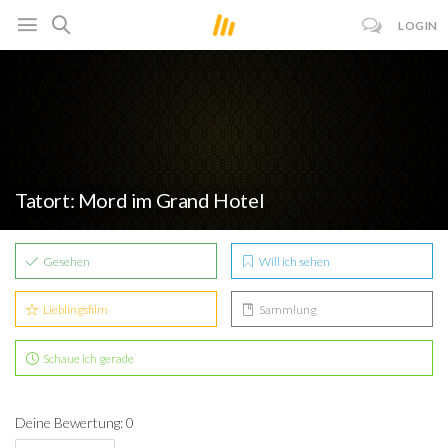
LOGIN
Tatort: Mord im Grand Hotel
Gesehen
Will ich sehen
Lieblingsfilm
Sammlung
Schaue ich gerade
Deine Bewertung: 0