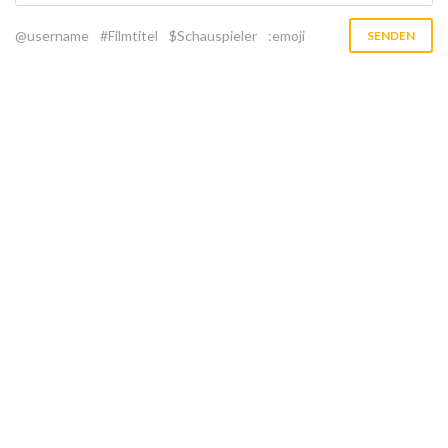
@username
#Filmtitel
$Schauspieler
:emoji