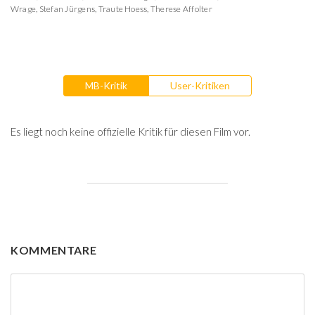
Wrage
,
Stefan Jürgens
,
Traute Hoess
,
Therese Affolter
MB-Kritik
User-Kritiken
Es liegt noch keine offizielle Kritik für diesen Film vor.
KOMMENTARE