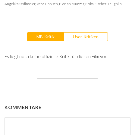
Angelika Sedlmeier
,
Vera Lippisch
,
Florian Münzer
,
Erika Fischer-Laughlin
MB-Kritik
User-Kritiken
Es liegt noch keine offizielle Kritik für diesen Film vor.
KOMMENTARE