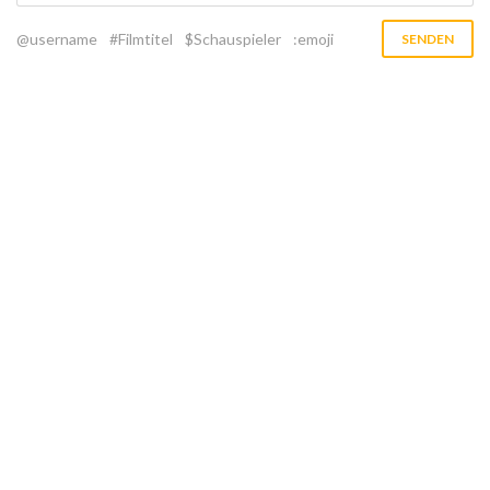
@username
#Filmtitel
$Schauspieler
:emoji