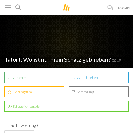
LOGIN
Tatort: Wo ist nur mein Schatz geblieben?
(2019)
Gesehen
Will ich sehen
Lieblingsfilm
Sammlung
Schaue ich gerade
Deine Bewertung: 0