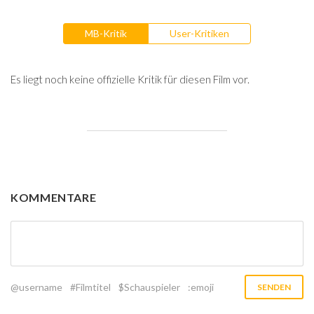
MB-Kritik
User-Kritiken
Es liegt noch keine offizielle Kritik für diesen Film vor.
KOMMENTARE
@username
#Filmtitel
$Schauspieler
:emoji