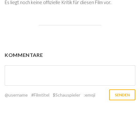
Es liegt noch keine offizielle Kritik für diesen Film vor.
KOMMENTARE
@username
#Filmtitel
$Schauspieler
:emoji