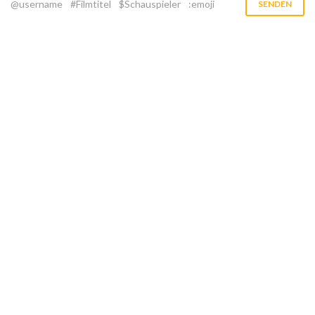
@username
#Filmtitel
$Schauspieler
:emoji