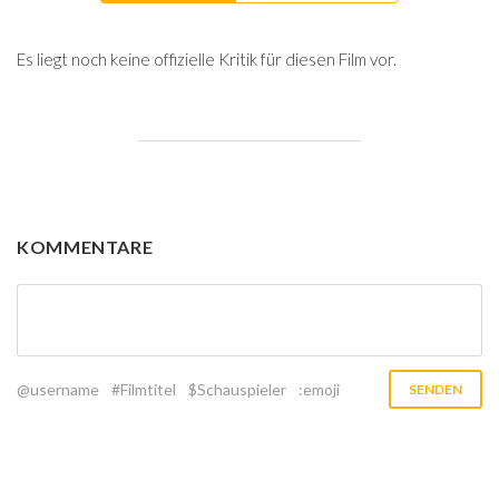
Es liegt noch keine offizielle Kritik für diesen Film vor.
KOMMENTARE
@username
#Filmtitel
$Schauspieler
:emoji