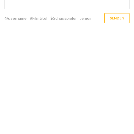
@username
#Filmtitel
$Schauspieler
:emoji