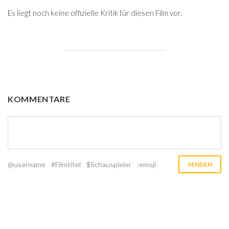
Es liegt noch keine offizielle Kritik für diesen Film vor.
KOMMENTARE
@username
#Filmtitel
$Schauspieler
:emoji