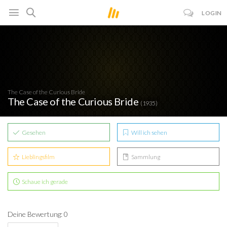
LOGIN
The Case of the Curious Bride
The Case of the Curious Bride
(1935)
Gesehen
Will ich sehen
Lieblingsfilm
Sammlung
Schaue ich gerade
Deine Bewertung: 0