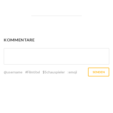
KOMMENTARE
@username
#Filmtitel
$Schauspieler
:emoji